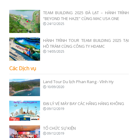
TEAM BUILDING 2025 ĐÀ LẠT – HÀNH TRÌNH
“BEYOND THE HAZE” CÙNG MAC USA ONE
24/12/2025
HÀNH TRÌNH TOUR TEAM BUILDING 2025 TẠI
HỒ TRÀM CÙNG CÔNG TY HDAMC
14/05/2025
Các Dịch vụ
Land Tour Du lịch Phan Rang - Vĩnh Hy
10/09/2020
ĐẠI LÝ VÉ MÁY BAY CÁC HÃNG HÀNG KHÔNG
09/12/2019
TỔ CHỨC SỰ KIỆN
09/12/2019