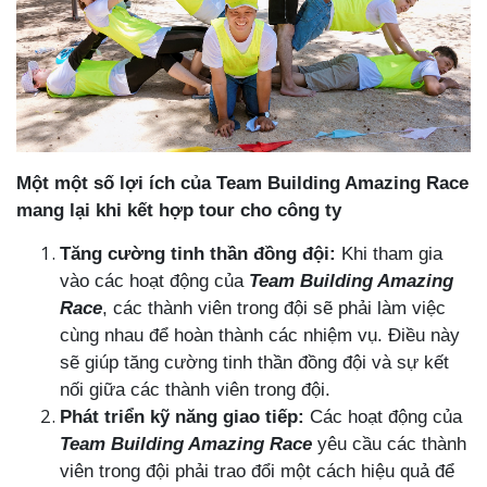
Một một số lợi ích của Team Building Amazing Race
mang lại khi kết hợp tour cho công ty
Tăng cường tinh thần đồng đội:
Khi tham gia
vào các hoạt động của
Team Building Amazing
Race
, các thành viên trong đội sẽ phải làm việc
cùng nhau để hoàn thành các nhiệm vụ. Điều này
sẽ giúp tăng cường tinh thần đồng đội và sự kết
nối giữa các thành viên trong đội.
Phát triển kỹ năng giao tiếp:
Các hoạt động của
Team Building Amazing Race
yêu cầu các thành
viên trong đội phải trao đổi một cách hiệu quả để