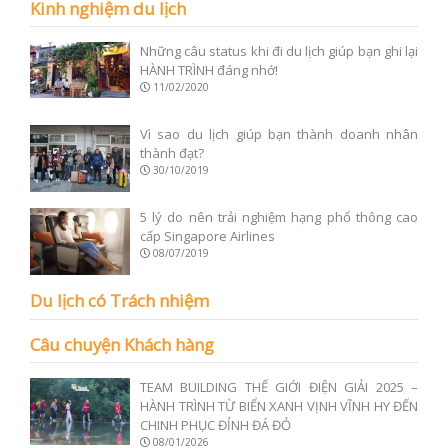
Kinh nghiệm du lịch
Những câu status khi đi du lịch giúp bạn ghi lại
HÀNH TRÌNH đáng nhớ!
11/02/2020
Vì sao du lịch giúp bạn thành doanh nhân
thành đạt?
30/10/2019
5 lý do nên trải nghiệm hạng phổ thông cao
cấp Singapore Airlines
08/07/2019
Du lịch có Trách nhiệm
Câu chuyện Khách hàng
TEAM BUILDING THẾ GIỚI ĐIỆN GIẢI 2025 –
HÀNH TRÌNH TỪ BIỂN XANH VỊNH VĨNH HY ĐẾN
CHINH PHỤC ĐỈNH ĐÁ ĐỎ
08/01/2026