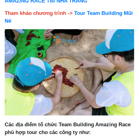
AMAZING RACE TẠI NHA TRANG
Tham khảo chương trình ->
Tour Team Building Mũi
Né
Các địa điểm tổ chức Team Building Amazing Race
phù hợp tour cho các công ty như: