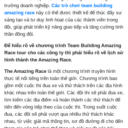
trường doanh nghiệp.
Các trò chơi team building
amazing race
này có thể được thiết kế để thúc đẩy sự
sáng tạo và tư duy linh hoạt của các thành viên trong
đội, giúp phát triển kỹ năng giao tiếp và tăng cường tinh
thần đồng đội.
Để hiểu rõ về chương trình Team Building Amazing
Race tour cho các công ty thì phải hiểu rõ về lịch sử
hình thành the Amazing Race.
The Amazing Race
là một chương trình truyền hình
thực tế nổi tiếng trên toàn thế giới. Chương trình bao
gồm một cuộc thi đua xe và thử thách trên các địa hình
khác nhau trên toàn thế giới. Các đội thi sẽ phải đua xe,
tìm kiếm các địa điểm và hoàn thành các thử thách để
tiến đến vòng tiếp theo của cuộc thi. Trong suốt cuộc
đua, các đội sẽ phải vượt qua nhiều thử thách khác
nhau, từ việc giải mã thông tin, sơ đồ đường đi cho đến