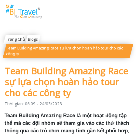
Trang Chủ
Blogs
Team Building Amazing Race sự lựa chọn hoàn hảo tour cho các
công ty
Team Building Amazing Race
sự lựa chọn hoàn hảo tour
cho các công ty
Thời gian:
06:09 - 24/03/2023
Team Building Amazing Race là một hoạt động tập
thể mà các đội nhóm sẽ tham gia vào các thử thách
thông qua các trò chơi mang tính gắn kết,phối hợp,