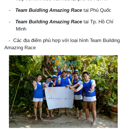
-
Team Buidling Amazing Race
tại Phú Quốc
-
Team Building Amazing Race
tại Tp. Hồ Chí
Minh
-
Các địa điểm phù hợp với loại hình Team Building
Amazing Race