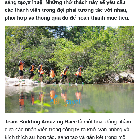
sáng tạo,trí tuệ. Những thử thách này sẽ yêu cầu
các thành viên trong đội phải tương tác với nhau,
phối hợp và thông qua đó để hoàn thành mục tiêu.
Team Building Amazing Race
là một hoạt động nhằm
đưa các nhân viên trong công ty ra khỏi văn phòng và
kích thích sự hợp tác, sáng tạo và gắn kết trong môi