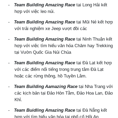
-
Team Building Amazing Race
tại Long Hải kết
hợp với việc leo núi.
-
Team Building Amazing Race
tại Mũi Né kết hợp
với trải nghiệm xe Jeep vượt đồi các
-
Team Building Amazing Race
tại Ninh Thuận kết
hợp với việc tìm hiểu văn hóa Chăm hay Trekking
tại Vườn Quốc Gia Núi Chúa
-
Team Building Amazing Race
tại Đà Lạt kết hợp
với các điểm nổi tiếng trong trung tâm Đà Lạt
hoặc các rừng thông, hồ Tuyền Lâm.
-
Team Building Aamazing Race
tại Nha Trang với
các kịch bản tại Đảo Hòn Tằm, Đảo Hoa Lan, Đảo
Khỉ.
-
Team Buidling Amazing Race
tại Đà Nẵng kết
hợp với tìm hiểu văn hóa tại phố cổ Hội An