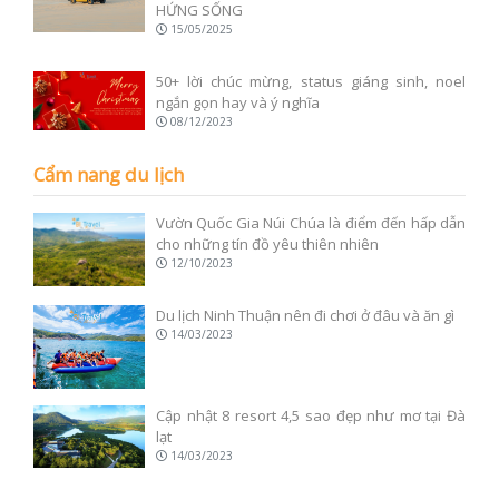
HỨNG SỐNG
15/05/2025
50+ lời chúc mừng, status giáng sinh, noel
ngắn gọn hay và ý nghĩa
08/12/2023
Cẩm nang du lịch
Vườn Quốc Gia Núi Chúa là điểm đến hấp dẫn
cho những tín đồ yêu thiên nhiên
12/10/2023
Du lịch Ninh Thuận nên đi chơi ở đâu và ăn gì
14/03/2023
Cập nhật 8 resort 4,5 sao đẹp như mơ tại Đà
lạt
14/03/2023