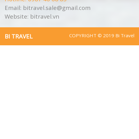
Email:
bitravel.sale@gmail.com
Website:
bitravel.vn
BI TRAVEL
COPYRIGHT © 2019 Bi Travel