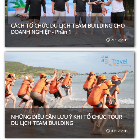
CÁCH TỔ CHỨC DU LỊCH TEAM BUILDING CHO
DOANH NGHIỆP - Phần 1
21/12/2019
NHỮNG ĐIỀU CẦN LƯU Ý KHI TỔ CHỨC TOUR
DU LỊCH TEAM BUILDING
09/12/2019