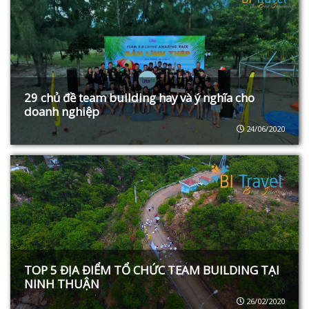
29 chủ đề team building hay và ý nghĩa cho
doanh nghiệp
24/06/2020
TOP 5 ĐỊA ĐIỂM TỔ CHỨC TEAM BUILDING TẠI
NINH THUẬN
26/02/2020