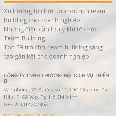
Xu hướng tổ chức tour du lịch team
building cho doanh nghiệp
Những điều cần lưu ý khi tổ chức
Team Building
Top 39 trò chơi team building sáng
tạo gắn kết cho doanh nghiệp
CÔNG TY TNHH THƯƠNG MẠI DỊCH VỤ THIÊN
BI
Văn phòng: 72 Đường số 11,KDC CityLand Park
Hills, P. Gò Vấp, Tp. Hồ Chí Minh.
GPKD:
0314207862
Hotline:
0987 46 68 85