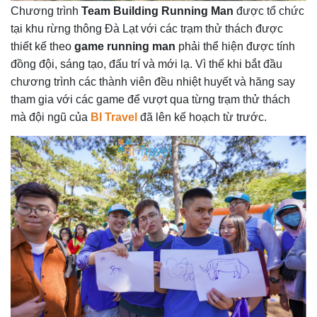
Chương trình
Team Building Running Man
được tổ chức
tại khu rừng thông Đà Lạt với các trạm thử thách được
thiết kế theo
game running man
phải thể hiện được tính
đồng đội, sáng tạo, đấu trí và mới lạ. Vì thế khi bắt đầu
chương trình các thành viên đều nhiệt huyết và hăng say
tham gia với các game để vượt qua từng trạm thử thách
mà đội ngũ của
BI Travel
đã lên kế hoạch từ trước.