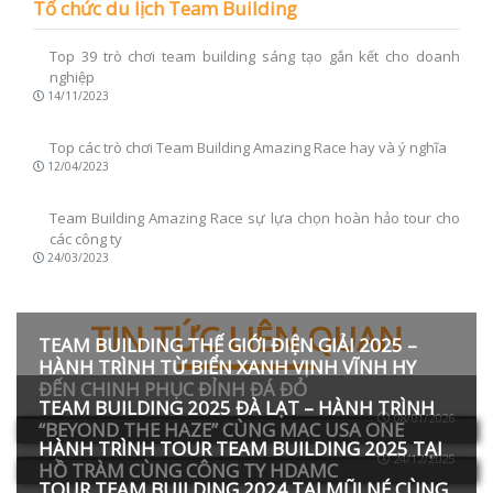
Tổ chức du lịch Team Building
Top 39 trò chơi team building sáng tạo gắn kết cho doanh
nghiệp
14/11/2023
Top các trò chơi Team Building Amazing Race hay và ý nghĩa
12/04/2023
Team Building Amazing Race sự lựa chọn hoàn hảo tour cho
các công ty
24/03/2023
TIN TỨC LIÊN QUAN