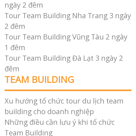
cùng Mac Usa One
Tour du lịch Team Building tại Hồ
Tràm công ty HD AMC
Tour du lịch Team Building tại Mũi Né
Volcafe Vietnam
TIN NỔI BẬT
Tour Du lịch Team Building Mũi Né 3
ngày 2 đêm
Tour Team Building Nha Trang 3 ngày
2 đêm
Tour Team Building Vũng Tàu 2 ngày