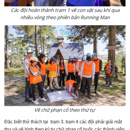
Các đội hoàn thành trạm 1 vẽ con vật sau khi qua
nhiều vòng theo phiên bản Running Man
Vẽ chữ phạn cổ theo thứ tự
Đặc biệt thử thách tại
trạm 3, trạm 4 các đội phải giải mật
thư và vẽ hình theo ký tự chữ phạn cổ buộc các thành viên