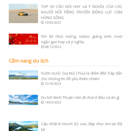
TOP 50 CÂU NÓI HAY và Ý NGHĨA CỦA CÁC
NGƯỜI NỔI TIẾNG TRUYỀN ĐỘNG LỰC CẢM
HỨNG SỐNG
15/05/2025
50+ lời chúc mừng, status giáng sinh, noel
ngắn gọn hay và ý nghĩa
08/12/2023
Cẩm nang du lịch
Vườn Quốc Gia Núi Chúa là điểm đến hấp dẫn
cho những tín đồ yêu thiên nhiên
12/10/2023
Du lịch Ninh Thuận nên đi chơi ở đâu và ăn gì
14/03/2023
Cập nhật 8 resort 4,5 sao đẹp như mơ tại Đà
lạt