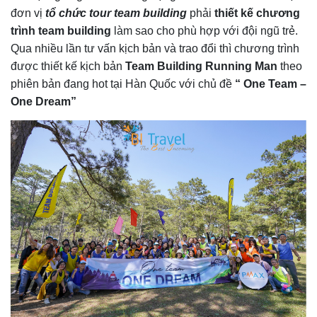
đơn vị
tổ chức tour team building
phải
thiết kế chương
trình team building
làm sao cho phù hợp với đội ngũ trẻ.
Qua nhiều lần tư vấn kịch bản và trao đổi thì chương trình
được thiết kế kịch bản
Team Building Running Man
theo
phiên bản đang hot tại Hàn Quốc với chủ đề
“ One Team –
One Dream”