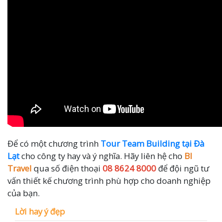
Để có một chương trình
Tour Team Building tại Đà
Lạt
cho công ty hay và ý nghĩa. Hãy liên hệ cho
BI
Travel
qua số điện thoại
08 8624 8000
để đội ngũ tư
vấn thiết kế chương trình phù hợp cho doanh nghiệp
của bạn.
Lời hay ý đẹp