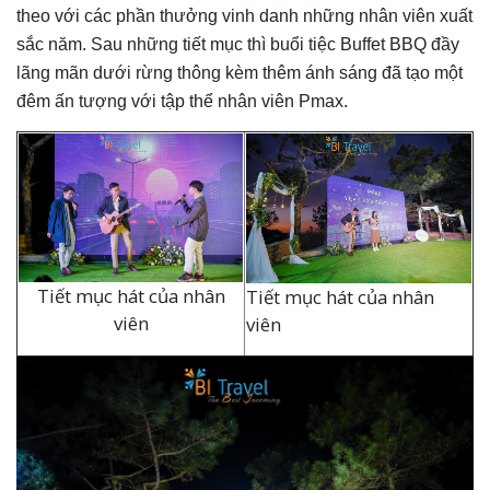
theo với các phần thưởng vinh danh những nhân viên xuất
sắc năm. Sau những tiết mục thì buổi tiệc Buffet BBQ đầy
lãng mãn dưới rừng thông kèm thêm ánh sáng đã tạo một
đêm ấn tượng với tập thể nhân viên Pmax.
Tiết mục hát của nhân
Tiết mục hát của nhân
viên
viên