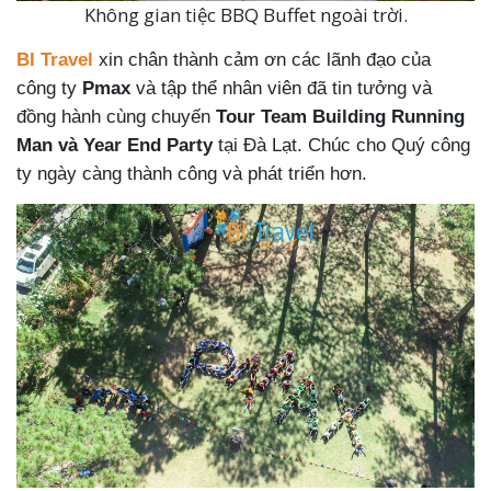
Không gian tiệc BBQ Buffet ngoài trời.
BI Travel
xin chân thành cảm ơn các lãnh đạo của
công ty
Pmax
và tập thể nhân viên đã tin tưởng và
đồng hành cùng chuyến
Tour Team Building Running
Man và Year End Party
tại Đà Lạt. Chúc cho Quý công
ty ngày càng thành công và phát triển hơn.