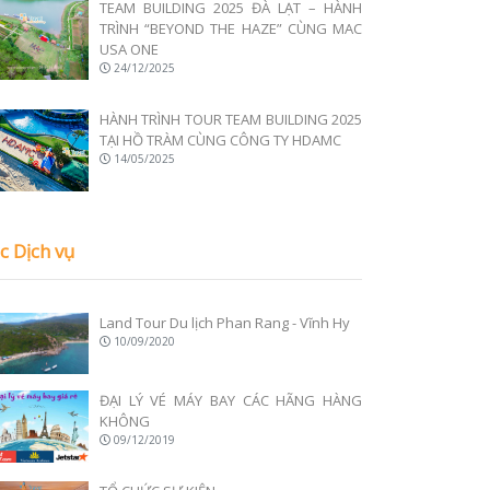
TEAM BUILDING 2025 ĐÀ LẠT – HÀNH
TRÌNH “BEYOND THE HAZE” CÙNG MAC
USA ONE
24/12/2025
HÀNH TRÌNH TOUR TEAM BUILDING 2025
TẠI HỒ TRÀM CÙNG CÔNG TY HDAMC
14/05/2025
c Dịch vụ
Land Tour Du lịch Phan Rang - Vĩnh Hy
10/09/2020
ĐẠI LÝ VÉ MÁY BAY CÁC HÃNG HÀNG
KHÔNG
09/12/2019