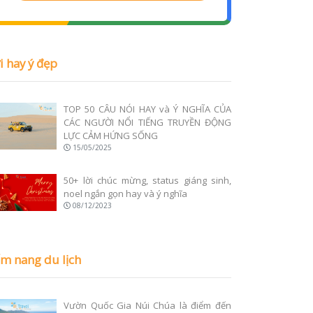
i hay ý đẹp
TOP 50 CÂU NÓI HAY và Ý NGHĨA CỦA
CÁC NGƯỜI NỔI TIẾNG TRUYỀN ĐỘNG
LỰC CẢM HỨNG SỐNG
15/05/2025
50+ lời chúc mừng, status giáng sinh,
noel ngắn gọn hay và ý nghĩa
08/12/2023
m nang du lịch
Vườn Quốc Gia Núi Chúa là điểm đến