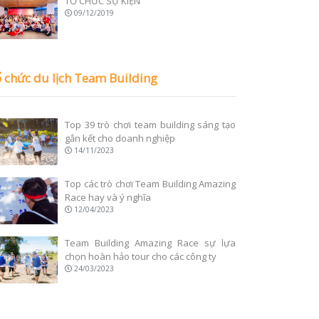
TỔ CHỨC SỰ KIỆN
09/12/2019
 chức du lịch Team Building
Top 39 trò chơi team building sáng tạo
gắn kết cho doanh nghiệp
14/11/2023
Top các trò chơi Team Building Amazing
Race hay và ý nghĩa
12/04/2023
Team Building Amazing Race sự lựa
chọn hoàn hảo tour cho các công ty
24/03/2023