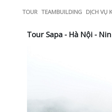
TOUR
TEAMBUILDING
DỊCH VỤ 
Tour Sapa - Hà Nội - Ni