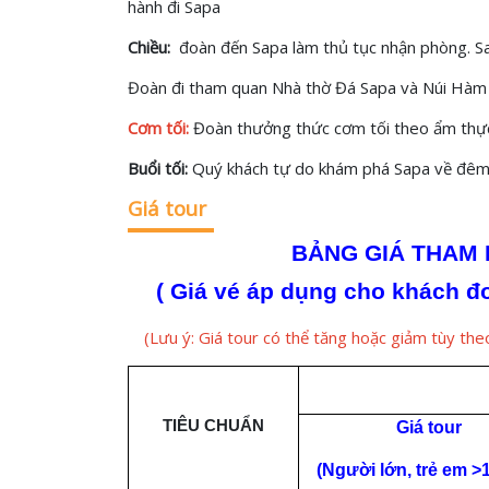
hành đi Sapa
Chiều:
đoàn đến Sapa làm thủ tục nhận phòng. Sa
Đoàn đi tham quan Nhà thờ Đá Sapa và Núi Hàm
Cơm tối:
Đoàn thưởng thức cơm tối theo ẩm thự
Buổi tối:
Quý khách tự do khám phá Sapa về đêm
Giá tour
BẢNG GIÁ THAM
( Giá vé áp dụng
cho khách đo
(Lưu ý: Giá tour có thể tăng hoặc giảm tùy the
TIÊU CHUẨN
Giá tour
(Người lớn, trẻ em >1