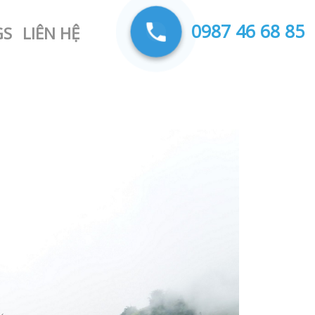
0987 46 68 85
GS
LIÊN HỆ