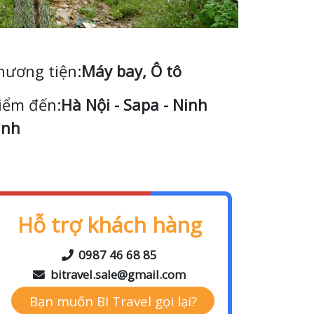
hương tiện:
Máy bay, Ô tô
iểm đến:
Hà Nội - Sapa - Ninh
ình
Hỗ trợ khách hàng
0987 46 68 85
bitravel.sale@gmail.com
Bạn muốn BI Travel gọi lại?