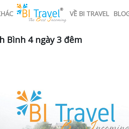
KHÁC
VỀ BI TRAVEL
BLO
nh Bình 4 ngày 3 đêm