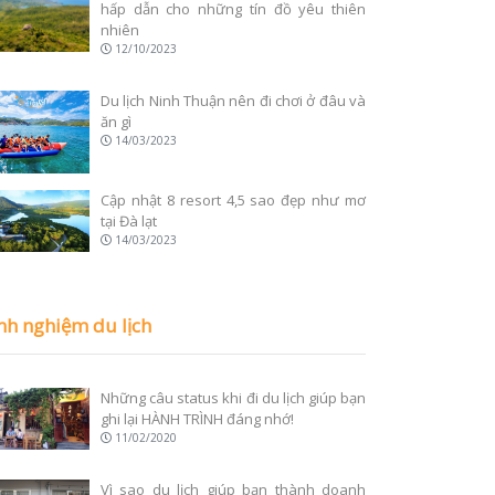
hấp dẫn cho những tín đồ yêu thiên
nhiên
12/10/2023
Du lịch Ninh Thuận nên đi chơi ở đâu và
ăn gì
14/03/2023
Cập nhật 8 resort 4,5 sao đẹp như mơ
tại Đà lạt
14/03/2023
nh nghiệm du lịch
Những câu status khi đi du lịch giúp bạn
ghi lại HÀNH TRÌNH đáng nhớ!
11/02/2020
Vì sao du lịch giúp bạn thành doanh