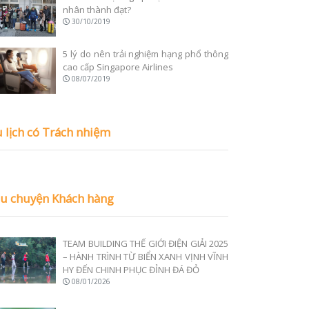
nhân thành đạt?
30/10/2019
5 lý do nên trải nghiệm hạng phổ thông
cao cấp Singapore Airlines
08/07/2019
 lịch có Trách nhiệm
u chuyện Khách hàng
TEAM BUILDING THẾ GIỚI ĐIỆN GIẢI 2025
– HÀNH TRÌNH TỪ BIỂN XANH VỊNH VĨNH
HY ĐẾN CHINH PHỤC ĐỈNH ĐÁ ĐỎ
08/01/2026