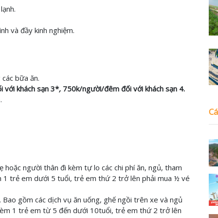
lạnh.
ình và đầy kinh nghiệm.
 các bữa ăn.
 với khách sạn 3*
,
750k/người/đêm đối với khách sạn 4.
.
Cá
ẹ hoặc người thân đi kèm tự lo các chi phí ăn, ngủ, tham
m 1 trẻ em dưới 5 tuổi, trẻ em thứ 2 trở lên phải mua ½ vé
. Bao gồm các dịch vụ ăn uống, ghế ngồi trên xe và ngủ
 kèm 1 trẻ em từ 5 đến dưới 10tuổi, trẻ em thứ 2 trở lên