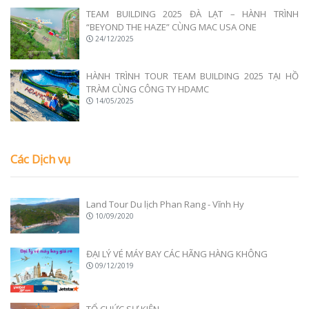
TEAM BUILDING 2025 ĐÀ LẠT – HÀNH TRÌNH
“BEYOND THE HAZE” CÙNG MAC USA ONE
24/12/2025
HÀNH TRÌNH TOUR TEAM BUILDING 2025 TẠI HỒ
TRÀM CÙNG CÔNG TY HDAMC
14/05/2025
Các Dịch vụ
Land Tour Du lịch Phan Rang - Vĩnh Hy
10/09/2020
ĐẠI LÝ VÉ MÁY BAY CÁC HÃNG HÀNG KHÔNG
09/12/2019
TỔ CHỨC SỰ KIỆN