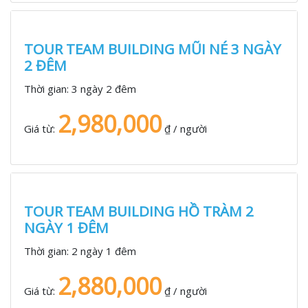
TOUR TEAM BUILDING MŨI NÉ 3 NGÀY
2 ĐÊM
Thời gian:
3 ngày 2 đêm
2,980,000
Giá từ:
₫ / người
TOUR TEAM BUILDING HỒ TRÀM 2
NGÀY 1 ĐÊM
Thời gian:
2 ngày 1 đêm
2,880,000
Giá từ:
₫ / người