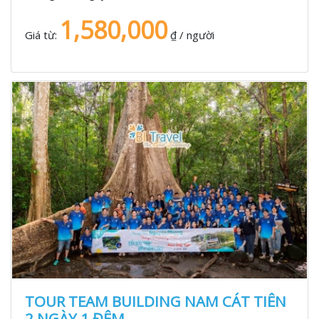
1,580,000
Giá từ:
₫ / người
TOUR TEAM BUILDING NAM CÁT TIÊN
2 NGÀY 1 ĐÊM