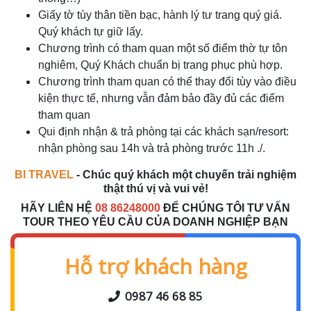
Giấy tờ tùy thân tiền bạc, hành lý tư trang quý giá.
Quý khách tự giữ lấy.
Chương trình có tham quan một số điểm thờ tự tôn
nghiêm, Quý Khách chuẩn bị trang phục phù hợp.
Chương trình tham quan có thể thay đổi tùy vào điều
kiện thực tế, nhưng vẫn đảm bảo đầy đủ các điểm
tham quan
Qui định nhận & trả phòng tại các khách sạn/resort:
nhận phòng sau 14h và trả phòng trước 11h ./.
BI
TRAVEL
- Chúc quý khách một chuyến trải nghiệm
thật thú vị và vui vẻ!
HÃY LIÊN HỆ
08 86248000
ĐỂ CHÚNG TÔI TƯ VẤN
TOUR THEO YÊU CẦU CỦA DOANH NGHIỆP BẠN
Hỗ trợ khách hàng
0987 46 68 85