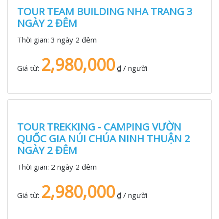
TOUR TEAM BUILDING NHA TRANG 3
NGÀY 2 ĐÊM
Thời gian:
3 ngày 2 đêm
2,980,000
Giá từ:
₫ / người
TOUR TREKKING - CAMPING VƯỜN
QUỐC GIA NÚI CHÚA NINH THUẬN 2
NGÀY 2 ĐÊM
Thời gian:
2 ngày 2 đêm
2,980,000
Giá từ:
₫ / người