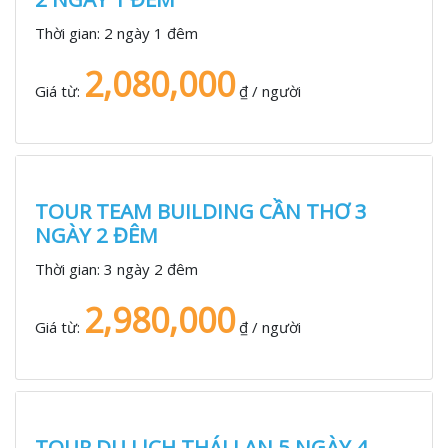
Thời gian:
2 ngày 1 đêm
2,080,000
Giá từ:
₫ / người
TOUR TEAM BUILDING CẦN THƠ 3
NGÀY 2 ĐÊM
Thời gian:
3 ngày 2 đêm
2,980,000
Giá từ:
₫ / người
TOUR DU LỊCH THÁI LAN 5 NGÀY 4