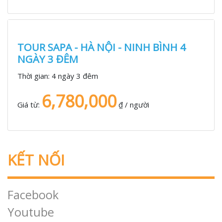
TOUR SAPA - HÀ NỘI - NINH BÌNH 4
NGÀY 3 ĐÊM
Thời gian:
4 ngày 3 đêm
6,780,000
Giá từ:
₫ / người
KẾT NỐI
Facebook
Youtube