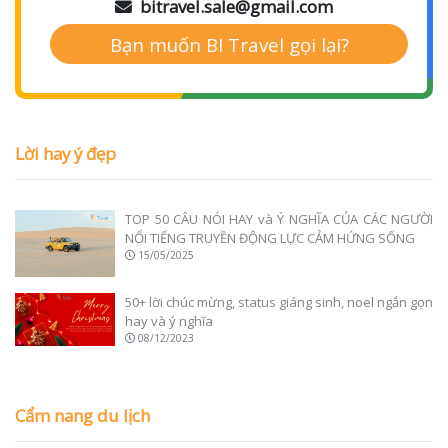
bitravel.sale@gmail.com
Bạn muốn BI Travel gọi lại?
Lời hay ý đẹp
TOP 50 CÂU NÓI HAY và Ý NGHĨA CỦA CÁC NGƯỜI
NỔI TIẾNG TRUYỀN ĐỘNG LỰC CẢM HỨNG SỐNG
15/05/2025
50+ lời chúc mừng, status giáng sinh, noel ngắn gọn
hay và ý nghĩa
08/12/2023
Cẩm nang du lịch