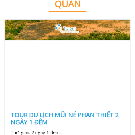
QUAN
TOUR DU LỊCH MŨI NÉ PHAN THIẾT 2
NGÀY 1 ĐÊM
Thời gian:
2 ngày 1 đêm