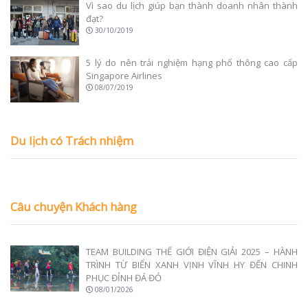
Vì sao du lịch giúp bạn thành doanh nhân thành
đạt?
30/10/2019
5 lý do nên trải nghiệm hạng phổ thông cao cấp
Singapore Airlines
08/07/2019
Du lịch có Trách nhiệm
Câu chuyện Khách hàng
TEAM BUILDING THẾ GIỚI ĐIỆN GIẢI 2025 – HÀNH
TRÌNH TỪ BIỂN XANH VỊNH VĨNH HY ĐẾN CHINH
PHỤC ĐỈNH ĐÁ ĐỎ
08/01/2026