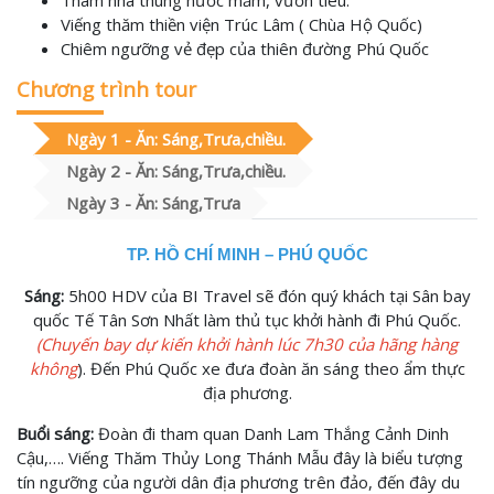
Tham nhà thùng nước mắm, vườn tiêu.
Viếng thăm thiền viện Trúc Lâm ( Chùa Hộ Quốc)
Chiêm ngưỡng vẻ đẹp của thiên đường Phú Quốc
Chương trình tour
Ngày 1 - Ăn: Sáng,Trưa,chiều.
Ngày 2 - Ăn: Sáng,Trưa,chiều.
Ngày 3 - Ăn: Sáng,Trưa
TP. HỒ CHÍ MINH – PHÚ QUỐC
Sáng:
5h00 HDV của BI Travel sẽ đón quý khách tại Sân bay
quốc Tế Tân Sơn Nhất làm thủ tục khởi hành đi Phú Quốc.
(Chuyến bay dự kiến khởi hành lúc 7h30 của hãng hàng
không
). Đến Phú Quốc xe đưa đoàn ăn sáng theo ẩm thực
địa phương.
Buổi sáng:
Đoàn đi tham quan Danh Lam Thắng Cảnh Dinh
Cậu,…. Viếng Thăm Thủy Long Thánh Mẫu đây là biểu tượng
tín ngưỡng của người dân địa phương trên đảo, đến đây du