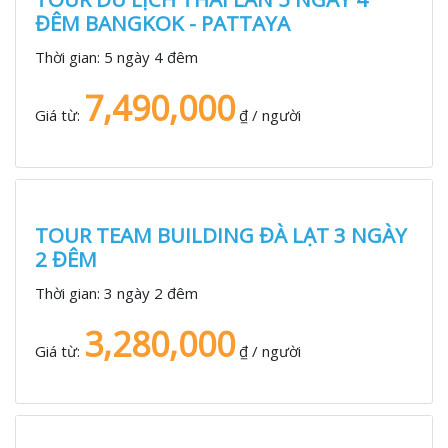
ĐÊM BANGKOK - PATTAYA
Thời gian:
5 ngày 4 đêm
7,490,000
Giá từ:
₫ / người
TOUR TEAM BUILDING ĐÀ LẠT 3 NGÀY
2 ĐÊM
Thời gian:
3 ngày 2 đêm
3,280,000
Giá từ:
₫ / người