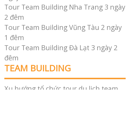
Tour Team Building Nha Trang 3 ngày
2 đêm
Tour Team Building Vũng Tàu 2 ngày
1 đêm
Tour Team Building Đà Lạt 3 ngày 2
đêm
TEAM BUILDING
Xu hướng tổ chức tour du lịch team
building cho doanh nghiệp
Những điều cần lưu ý khi tổ chức
Team Building
Top 39 trò chơi team building sáng