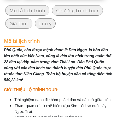
Mô tả lịch trình
Chương trình tour
Giá tour
Lưu ý
Mô tả lịch trình
Phú Quốc, còn được mệnh danh là Đảo Ngọc, là hòn đảo
lớn nhất của Việt Nam, cũng là đảo lớn nhất trong quần thể
22 đảo tại đây, nằm trong vịnh Thái Lan. Đảo Phú Quốc
cùng với các đảo khác tạo thành huyện đảo Phú Quốc trực
thuộc tỉnh Kiên Giang. Toàn bộ huyện đảo có tổng diện tích
589,23 km².
GIỚI THIỆU LỘ TRÌNH TOUR:
Trải nghiệm cano đi khám phá 4 đảo và câu cá giữa biển.
Tham quan cơ sở chế biến rượu Sim - Cơ sở nuôi cấy
Ngọc Trai.