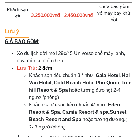
chưa bao gồm
Khách sạn
vé máy bay khứ
3.250.000vnđ
2.450.000vnđ
4*
hồi
Lưu ý
GIÁ BAO GỒM:
Xe du lịch đời mới
29c/45 Universe chỗ máy lạnh
,
đưa đón tại điểm hẹn
.
Lưu Trú:
2
đêm
Khách sạn tiêu chuẩn 3 * như:
Gaia Hotel, Hai
Van Hotel, Gold Beach Hotel Phu Quoc, Tom
hill Resort & Spa
hoặc tương đương( 2-4
người/phòng)
Khách sạn/resort tiêu chuẩn 4* như:
Eden
Resort & Spa, Camia Resort & spa,Sunset
(
Beach Resort and Spa
hoặc tương đương.
2- 3 người/phòng