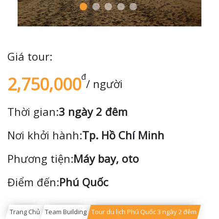
Giá tour:
đ
2,750,000
/ người
Thời gian:
3 ngày 2 đêm
Nơi khởi hành:
Tp. Hồ Chí Minh
Phương tiện:
Máy bay, oto
Điểm đến:
Phú Quốc
Trang Chủ
Team Building
Tour du lịch Phú Quốc 3 ngày 2 đêm