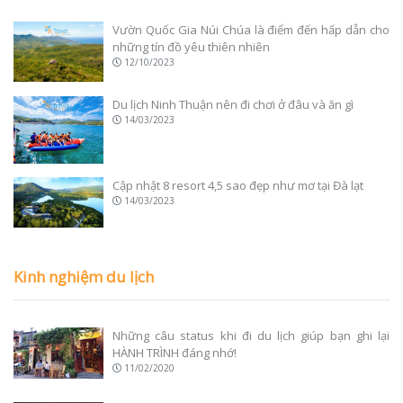
Vườn Quốc Gia Núi Chúa là điểm đến hấp dẫn cho
những tín đồ yêu thiên nhiên
12/10/2023
Du lịch Ninh Thuận nên đi chơi ở đâu và ăn gì
14/03/2023
Cập nhật 8 resort 4,5 sao đẹp như mơ tại Đà lạt
14/03/2023
Kinh nghiệm du lịch
Những câu status khi đi du lịch giúp bạn ghi lại
HÀNH TRÌNH đáng nhớ!
11/02/2020