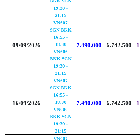
BKK SGN
19:30 -
21:15
VN607
SGN BKK
16:55 -
18:30
09/09/2026
7.490.000
6.742.500
1
VN606
BKK SGN
19:30 -
21:15
VN607
SGN BKK
16:55 -
18:30
16/09/2026
7.490.000
6.742.500
1
VN606
BKK SGN
19:30 -
21:15
VN607