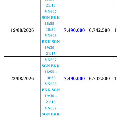
21:15
VN607
SGN BKK
16:55 -
18:30
19/08/2026
7.490.000
6.742.500
1
VN606
BKK SGN
19:30 -
21:15
VN607
SGN BKK
16:55 -
18:30
23/08/2026
7.490.000
6.742.500
1
VN606
BKK SGN
19:30 -
21:15
VN607
SGN BKK