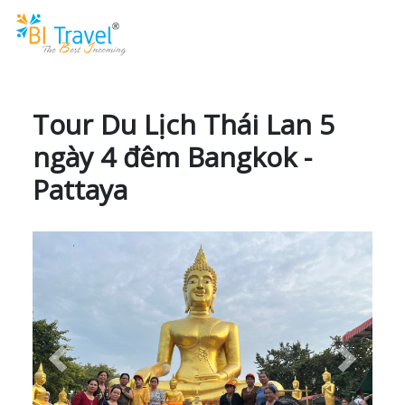
Tour Du Lịch Thái Lan 5
ngày 4 đêm Bangkok -
Pattaya