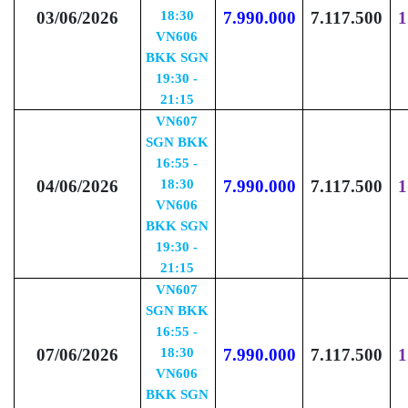
18:30
03/06/2026
7.990.000
7.117.500
1
VN606
BKK SGN
19:30 -
21:15
VN607
SGN BKK
16:55 -
18:30
04/06/2026
7.990.000
7.117.500
1
VN606
BKK SGN
19:30 -
21:15
VN607
SGN BKK
16:55 -
18:30
07/06/2026
7.990.000
7.117.500
1
VN606
BKK SGN