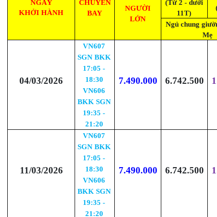
NGÀY
CHUYẾN
(Từ 2 - dưới
NGƯỜI
KHỞI HÀNH
BAY
11T)
LỚN
Ngủ chung giườ
Mẹ
VN607
SGN BKK
17:05 -
18:30
04/03/2026
7.490.000
6.742.500
1
VN606
BKK SGN
19:35 -
21:20
VN607
SGN BKK
17:05 -
18:30
11/03/2026
7.490.000
6.742.500
1
VN606
BKK SGN
19:35 -
21:20