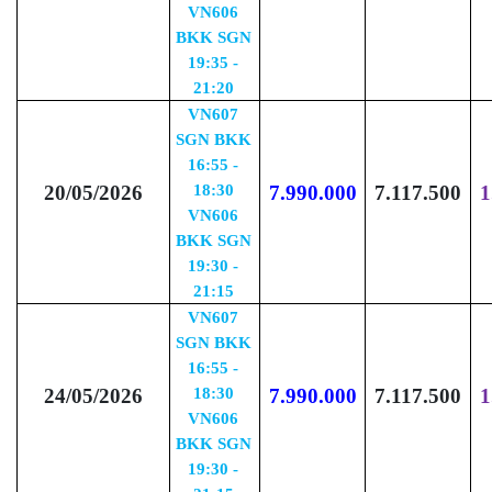
VN606
BKK SGN
19:35 -
21:20
VN607
SGN BKK
16:55 -
18:30
20/05/2026
7.990.000
7.117.500
1
VN606
BKK SGN
19:30 -
21:15
VN607
SGN BKK
16:55 -
18:30
24/05/2026
7.990.000
7.117.500
1
VN606
BKK SGN
19:30 -