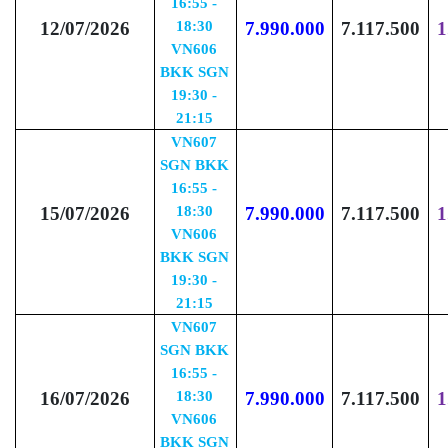
16:55 -
18:30
12/07/2026
7.990.000
7.117.500
1
VN606
BKK SGN
19:30 -
21:15
VN607
SGN BKK
16:55 -
18:30
15/07/2026
7.990.000
7.117.500
1
VN606
BKK SGN
19:30 -
21:15
VN607
SGN BKK
16:55 -
18:30
16/07/2026
7.990.000
7.117.500
1
VN606
BKK SGN