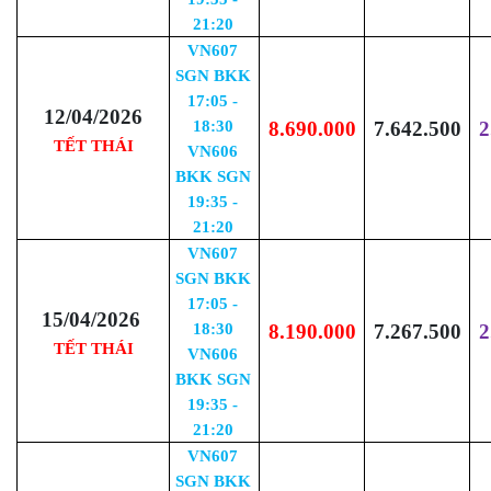
21:20
VN607
SGN BKK
17:05 -
12/04/2026
18:30
8.690.000
7.642.500
2
TẾT THÁI
VN606
BKK SGN
19:35 -
21:20
VN607
SGN BKK
17:05 -
15/04/2026
18:30
8.190.000
7.267.500
2
TẾT THÁI
VN606
BKK SGN
19:35 -
21:20
VN607
SGN BKK