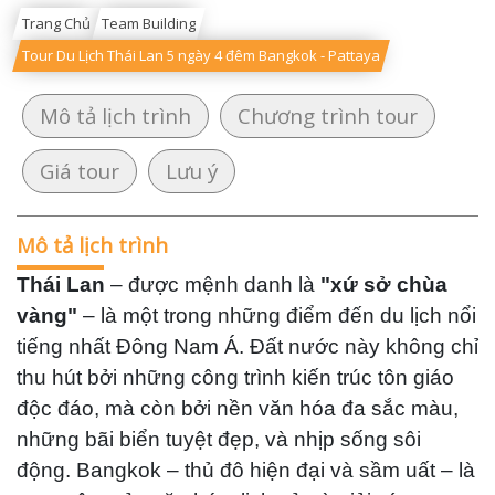
Trang Chủ
Team Building
Tour Du Lịch Thái Lan 5 ngày 4 đêm Bangkok - Pattaya
Mô tả lịch trình
Chương trình tour
Giá tour
Lưu ý
Mô tả lịch trình
Thái Lan
– được mệnh danh là
"xứ sở chùa
vàng"
– là một trong những điểm đến du lịch nổi
tiếng nhất Đông Nam Á. Đất nước này không chỉ
thu hút bởi những công trình kiến trúc tôn giáo
độc đáo, mà còn bởi nền văn hóa đa sắc màu,
những bãi biển tuyệt đẹp, và nhịp sống sôi
động. Bangkok – thủ đô hiện đại và sầm uất – là