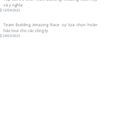
và ý nghĩa
12/04/2023
Team Building Amazing Race sự lựa chọn hoàn
hảo tour cho các công ty
24/03/2023