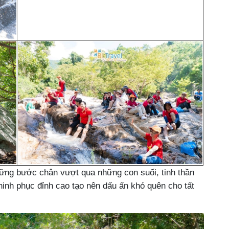
hững bước chân vượt qua những con suối, tinh thần
chinh phục đỉnh cao tạo nên dấu ấn khó quên cho tất