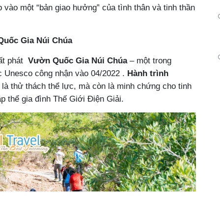
p vào một “bản giao hưởng” của tình thân và tinh thần
Quốc Gia Núi Chúa
uất phát
Vườn Quốc Gia Núi Chúa
– một trong
ợc Unesco công nhận vào 04/2022 .
Hành trình
là thử thách thể lực, mà còn là minh chứng cho tinh
p thể gia đình Thế Giới Điện Giải.