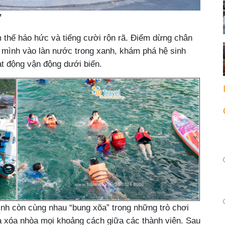
”
 thế háo hức và tiếng cười rộn rã. Điểm dừng chân
 mình vào làn nước trong xanh, khám phá hệ sinh
ạt động vận động dưới biển.
đình còn cùng nhau “bung xõa” trong những trò chơi
à xóa nhòa mọi khoảng cách giữa các thành viên. Sau