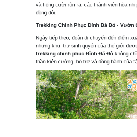
và tiếng cười rộn rã, các thành viên hòa nhị
đồng đội.
Trekking Chinh Phục Đỉnh Đá Đỏ - Vườn 
Ngày tiếp theo, đoàn di chuyển đến điểm x
những khu trữ sinh quyển của thế giới đư
trekking chinh phục Đỉnh Đá Đỏ
không chỉ 
thần kiên cường, hỗ trợ và đồng hành của tậ