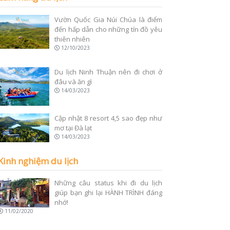
Vườn Quốc Gia Núi Chúa là điểm
đến hấp dẫn cho những tín đồ yêu
thiên nhiên
12/10/2023
Du lịch Ninh Thuận nên đi chơi ở
đâu và ăn gì
14/03/2023
Cập nhật 8 resort 4,5 sao đẹp như
mơ tại Đà lạt
14/03/2023
Kinh nghiệm du lịch
Những câu status khi đi du lịch
giúp bạn ghi lại HÀNH TRÌNH đáng
nhớ!
11/02/2020