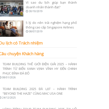
Vì sao du lịch giúp bạn thành
doanh nhân thành đạt?
30/10/2019
5 lý do nên trải nghiệm hạng phổ
thông cao cấp Singapore Airlines
08/07/2019
Du lịch có Trách nhiệm
Câu chuyện Khách hàng
TEAM BUILDING THẾ GIỚI ĐIỆN GIẢI 2025 – HÀNH
TRÌNH TỪ BIỂN XANH VỊNH VĨNH HY ĐẾN CHINH
PHỤC ĐỈNH ĐÁ ĐỎ
08/01/2026
TEAM BUILDING 2025 ĐÀ LẠT – HÀNH TRÌNH
“BEYOND THE HAZE” CÙNG MAC USA ONE
24/12/2025