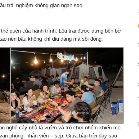
đầu trải nghiệm không gian ngàn sao.
g thể quên của hành trình. Lều trại được dựng bên bờ
 tạo nên bầu không khí dịu dàng mà sôi động.
ăn nghệ cây nhà lá vườn và trò chơi nhóm khiến mọi
văn phòng, nhân viên – sếp. Giữa bầu trời đầy sao