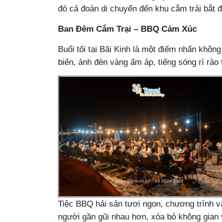
đó cả đoàn di chuyển đến khu cắm trải bắt 
Ban Đêm Cắm Trại – BBQ Cảm Xúc
Buổi tối tại Bãi Kinh là một điểm nhấn khôn
biển, ánh đèn vàng ấm áp, tiếng sóng rì rào
Tiệc BBQ hải sản tươi ngon, chương trình v
người gần gũi nhau hơn, xóa bỏ không gian 