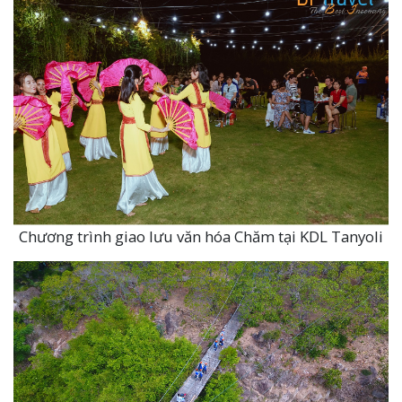
Chương trình giao lưu văn hóa Chăm tại KDL Tanyoli