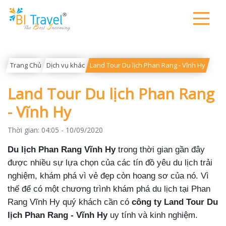
Trang Chủ
Dịch vụ khác
Land Tour Du lịch Phan Rang - Vĩnh Hy
Land Tour Du lịch Phan Rang
- Vĩnh Hy
Thời gian:
04:05 - 10/09/2020
Du lịch Phan Rang Vĩnh Hy
trong thời gian gần đây
được nhiều sự lựa chọn của các tín đồ yêu du lịch trải
nghiệm, khám phá vì vẻ đẹp còn hoang sơ của nó. Vì
thế để có một chương trình khám phá du lịch tại Phan
Rang Vĩnh Hy quý khách cần có
công ty L
and Tour Du
lịch Phan Rang - Vĩnh Hy
uy tính và kinh nghiệm.