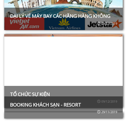
ĐẠI LÝ VÉ MÁY BAY CÁC HÃNG HÀNG KHÔNG
09/12/2019
TỔ CHỨC SỰ KIỆN
09/12/2019
BOOKING KHÁCH SẠN - RESORT
29/11/2019