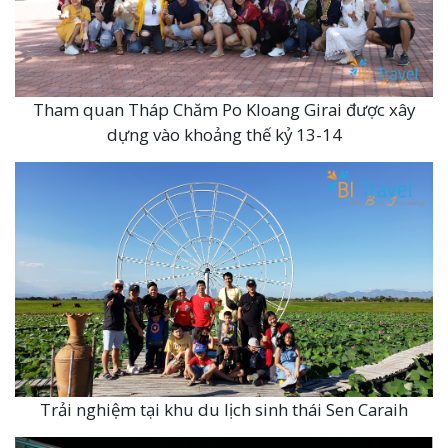
Tham quan Tháp Chăm Po Kloang Girai được xây
dựng vào khoảng thế kỷ 13-14
Trải nghiệm tại khu du lịch sinh thái Sen Caraih