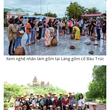
Xem nghệ nhân làm gốm tại Làng gốm cổ Bàu Trúc