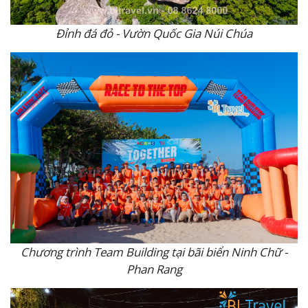
Đỉnh đá đỏ - Vườn Quốc Gia Núi Chúa
Chương trình Team Building tại bãi biển Ninh Chữ -
Phan Rang