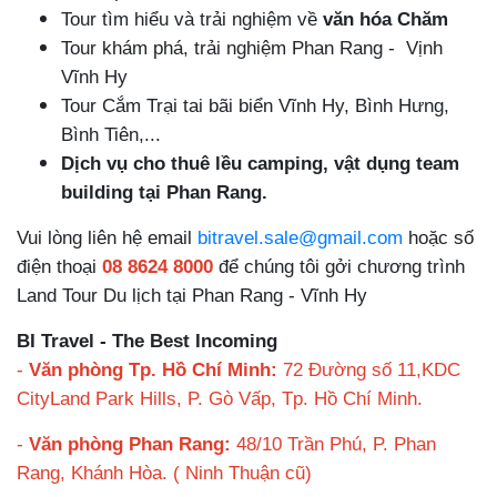
Tour tìm hiểu và trải nghiệm về
văn hóa Chăm
Tour khám phá, trải nghiệm Phan Rang -
Vịnh
Vĩnh Hy
Tour Cắm Trại tai bãi biển Vĩnh Hy, Bình Hưng,
Bình Tiên,...
Dịch vụ cho thuê lều camping, vật dụng team
building tại Phan Rang.
Vui lòng liên hệ email
bitravel.sale@gmail.com
hoặc số
điện thoại
08 8624 8000
để chúng tôi gởi chương trình
Land Tour Du lịch tại Phan Rang - Vĩnh Hy
BI Travel - The Best Incoming
-
Văn phòng Tp. Hồ Chí Minh:
72 Đường số 11,KDC
CityLand Park Hills, P. Gò Vấp, Tp. Hồ Chí Minh.
-
Văn phòng Phan Rang:
48/10 Trần Phú, P. Phan
Rang, Khánh Hòa. ( Ninh Thuận cũ)