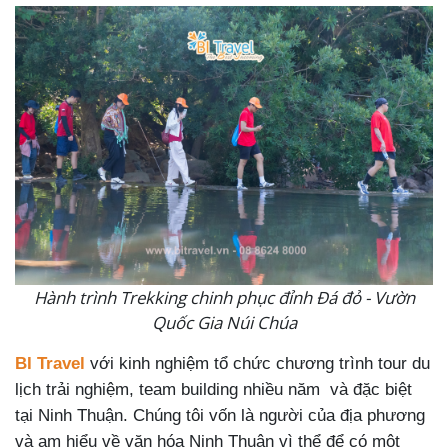
Hành trình Trekking chinh phục đỉnh Đá đỏ - Vườn
Quốc Gia Núi Chúa
BI Travel
với kinh nghiệm tổ chức chương trình tour du
lịch trải nghiệm, team building nhiều năm và đặc biệt
tại Ninh Thuận. Chúng tôi vốn là người của địa phương
và am hiểu về văn hóa Ninh Thuận vì thể để có một