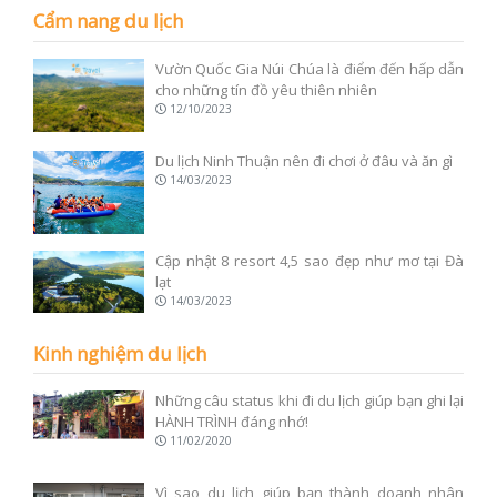
Cẩm nang du lịch
Vườn Quốc Gia Núi Chúa là điểm đến hấp dẫn
cho những tín đồ yêu thiên nhiên
12/10/2023
Du lịch Ninh Thuận nên đi chơi ở đâu và ăn gì
14/03/2023
Cập nhật 8 resort 4,5 sao đẹp như mơ tại Đà
lạt
14/03/2023
Kinh nghiệm du lịch
Những câu status khi đi du lịch giúp bạn ghi lại
HÀNH TRÌNH đáng nhớ!
11/02/2020
Vì sao du lịch giúp bạn thành doanh nhân