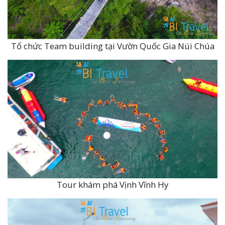
Tổ chức Team building tại Vườn Quốc Gia Núi Chúa
Tour khám phá Vịnh Vĩnh Hy