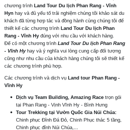
chương trình
Land Tour Du lịch
Phan Rang - Vĩnh
Hy
n
hay và đủ yếu tố trải nghiệm chúng tôi khảo sát du
khách đã từng hợp tác và đồng hành cùng chúng tôi để
thiết kế các chương trình
Land Tour Du lịch
Phan
Rang - Vĩnh Hy
đúng với nhu cầu với khách hàng.
Để có một chương trình
Land Tour Du lịch
Phan Rang
- Vĩnh Hy
hay và ý nghĩa vui lòng cung cấp đối tượng
cũng như nhu cầu của khách hàng chúng tôi sẽ thiết kế
các chương trình phù hợp.
Các chương trình và dịch vụ
Land tour
Phan Rang -
Vĩnh Hy
Dịch vụ Team Building, Amazing Race
trọn gói
tại Phan Rang - Vịnh Vĩnh Hy - Bình Hưng
Tour Trekking tại Vườn Quốc Gia Núi Chúa:
Chinh phục Đỉnh Đá Đỏ, Chinh Phục thác 5 tầng,
Chinh phục đỉnh Núi Chúa,...