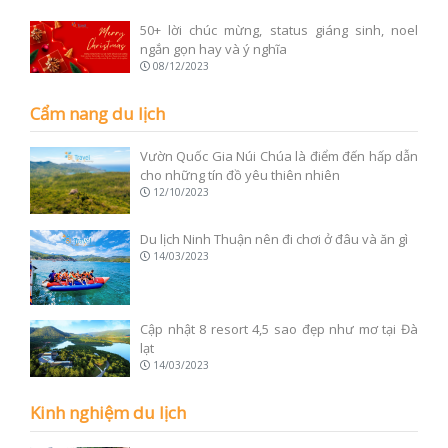
50+ lời chúc mừng, status giáng sinh, noel
ngắn gọn hay và ý nghĩa
08/12/2023
Cẩm nang du lịch
Vườn Quốc Gia Núi Chúa là điểm đến hấp dẫn
cho những tín đồ yêu thiên nhiên
12/10/2023
Du lịch Ninh Thuận nên đi chơi ở đâu và ăn gì
14/03/2023
Cập nhật 8 resort 4,5 sao đẹp như mơ tại Đà
lạt
14/03/2023
Kinh nghiệm du lịch