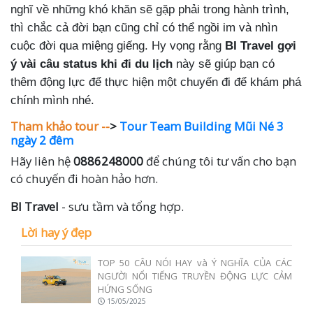
nghĩ về những khó khăn sẽ gặp phải trong hành trình,
thì chắc cả đời bạn cũng chỉ có thể ngồi im và nhìn
cuộc đời qua miệng giếng. Hy vọng rằng
BI Travel gợi
ý vài câu status khi đi du lịch
này sẽ giúp bạn có
thêm động lực để thực hiện một chuyến đi để khám phá
chính mình nhé.
Tham khảo tour --
>
Tour Team Building Mũi Né 3
ngày 2 đêm
Hãy liên hệ
0886248000
để chúng tôi tư vấn cho bạn
có chuyến đi hoàn hảo hơn.
BI Travel
- sưu tầm và tổng hợp.
Lời hay ý đẹp
TOP 50 CÂU NÓI HAY và Ý NGHĨA CỦA CÁC
NGƯỜI NỔI TIẾNG TRUYỀN ĐỘNG LỰC CẢM
HỨNG SỐNG
15/05/2025