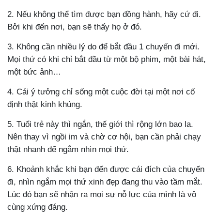
2. Nếu không thể tìm được bạn đồng hành, hãy cứ đi.
Bởi khi đến nơi, bạn sẽ thấy họ ở đó.
3. Không cần nhiều lý do để bắt đầu 1 chuyến đi mới.
Mọi thứ có khi chỉ bắt đầu từ một bộ phim, một bài hát,
một bức ảnh…
4. Cái ý tưởng chỉ sống một cuộc đời tại một nơi cố
định thật kinh khủng.
5. Tuổi trẻ này thì ngắn, thế giới thì rộng lớn bao la.
Nên thay vì ngồi im và chờ cơ hội, bạn cần phải chạy
thật nhanh để ngắm nhìn mọi thứ.
6. Khoảnh khắc khi bạn đến được cái đích của chuyến
đi, nhìn ngắm mọi thứ xinh đẹp đang thu vào tầm mắt.
Lúc đó bạn sẽ nhận ra mọi sự nỗ lực của mình là vô
cùng xứng đáng.