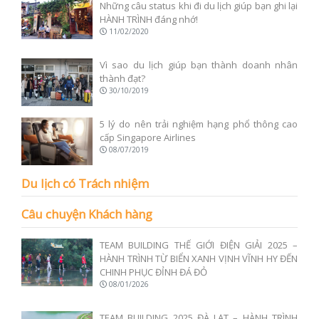
Những câu status khi đi du lịch giúp bạn ghi lại
HÀNH TRÌNH đáng nhớ!
11/02/2020
Vì sao du lịch giúp bạn thành doanh nhân
thành đạt?
30/10/2019
5 lý do nên trải nghiệm hạng phổ thông cao
cấp Singapore Airlines
08/07/2019
Du lịch có Trách nhiệm
Câu chuyện Khách hàng
TEAM BUILDING THẾ GIỚI ĐIỆN GIẢI 2025 –
HÀNH TRÌNH TỪ BIỂN XANH VỊNH VĨNH HY ĐẾN
CHINH PHỤC ĐỈNH ĐÁ ĐỎ
08/01/2026
TEAM BUILDING 2025 ĐÀ LẠT – HÀNH TRÌNH