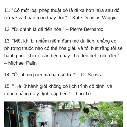
11. “Có một loại phép thuật đó là đi xa hơn nữa sau đó
trở về và hoàn toàn thay đổi.” – Kate Douglas Wiggin
12. “Đi chính là để tiến hóa.” – Pierre Bernardo
13. “Một khi bị nhiễm niềm đam mê du lịch, chẳng có
phương thuốc nào có thể hóa giải, và tôi biết rằng tôi sẽ
hạnh phúc khi có căn bệnh này cho đến hết cuộc đời.”
– Michael Palin
14. “Ồ, những nơi mà bạn sẽ tới!” – Dr Seuss
15. ” Kẻ lữ hành giỏi không có lịch trình cố định, và
cũng chẳng có ý định cập bến.” – Lão Tử