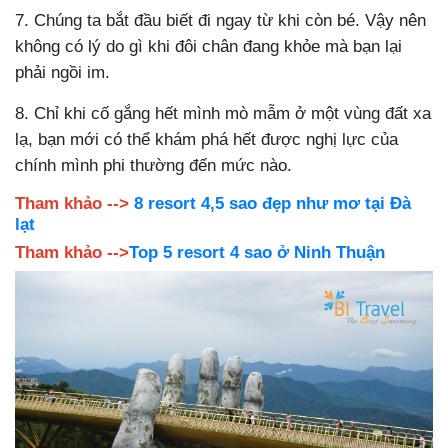
7. Chúng ta bắt đầu biết đi ngay từ khi còn bé. Vậy nên
không có lý do gì khi đôi chân đang khỏe mà bạn lại
phải ngồi im.
8. Chỉ khi cố gắng hết mình mò mẫm ở một vùng đất xa
lạ, bạn mới có thể khám phá hết được nghị lực của
chính mình phi thường đến mức nào.
Tham khảo -->
8 resort 4,5 sao đẹp như mơ tại Đà
lạt
Tham khảo -->
Top 5 resort 4 sao ở Ninh Thuận