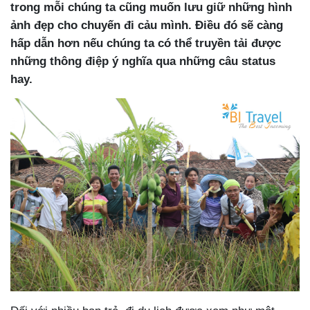
trong mỗi chúng ta cũng muốn lưu giữ những hình
ảnh đẹp cho chuyến đi cảu mình. Điều đó sẽ càng
hấp dẫn hơn nếu chúng ta có thể truyền tải được
những thông điệp ý nghĩa qua những câu status
hay.