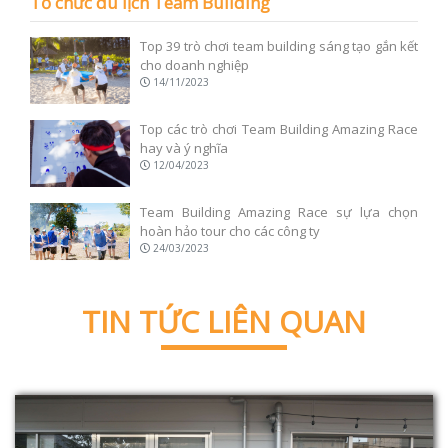
Tổ chức du lịch Team Building
Top 39 trò chơi team building sáng tạo gắn kết
cho doanh nghiệp
14/11/2023
Top các trò chơi Team Building Amazing Race
hay và ý nghĩa
12/04/2023
Team Building Amazing Race sự lựa chọn
hoàn hảo tour cho các công ty
24/03/2023
TIN TỨC LIÊN QUAN