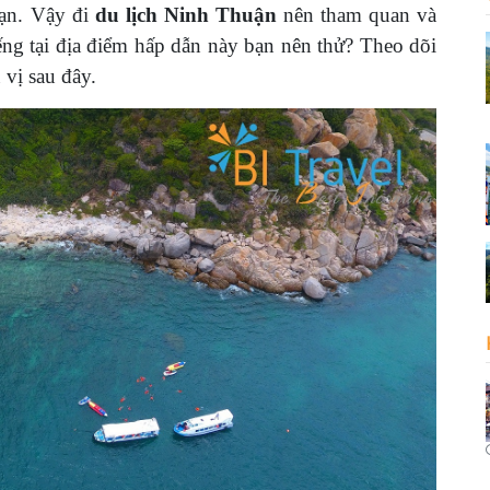
bạn. Vậy đi
du lịch Ninh Thuận
nên tham quan và
ếng tại địa điểm hấp dẫn này bạn nên thử? Theo dõi
 vị sau đây.