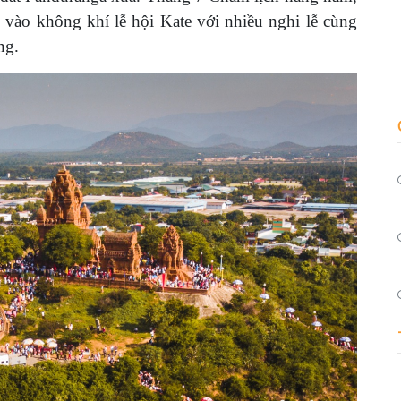
 vào không khí lễ hội Kate với nhiều nghi lễ cùng
ng.