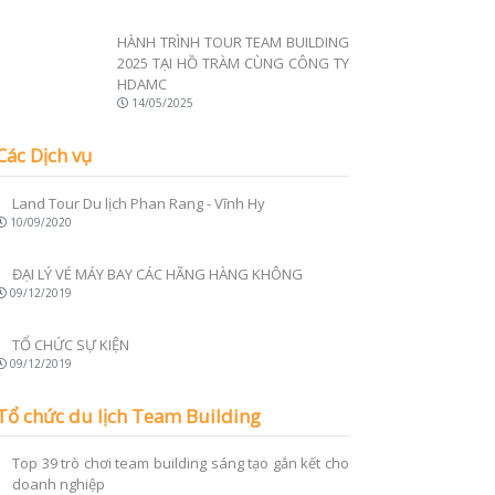
HÀNH TRÌNH TOUR TEAM BUILDING
2025 TẠI HỒ TRÀM CÙNG CÔNG TY
HDAMC
14/05/2025
Các Dịch vụ
Land Tour Du lịch Phan Rang - Vĩnh
Hy
10/09/2020
ĐẠI LÝ VÉ MÁY BAY CÁC HÃNG HÀNG KHÔNG
09/12/2019
TỔ CHỨC SỰ KIỆN
09/12/2019
Tổ chức du lịch Team Building
Top 39 trò chơi team building sáng tạo gắn kết cho