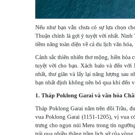
Nếu như bạn vẫn chưa có sự lựa chọn cho
Thuận chính là gợi ý tuyệt vời nhất. Ninh T
tiềm năng toàn diện về cả du lịch văn hóa, s
Cảnh sắc thiên nhiên thơ mộng, hiền hòa c
tuyệt vời cho bạn. Xách balo và đến với 
nhất, thư giãn và lấy lại năng lượng sau
bạn nhất định không nên bỏ qua khi đến 
1. Tháp Poklong Garai và văn hóa Ch
Tháp Poklong Garai nằm trên đồi Trầu, đ
vua Poklong Garai (1151-1205), vị vua có
trưng cho ngọn núi Meru trong tín ngưỡng
trải qua nhiều thăng trầm lịch sử của vù