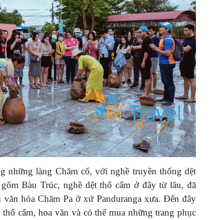
ng những làng Chăm cổ, với nghề truyền thống dệt
 gốm Bàu Trúc, nghề dệt thổ cẩm ở đây từ lâu, đã
hời văn hóa Chăm Pa ở xứ Panduranga xưa. Đến đây
ệt thổ cẩm, hoa văn và có thể mua những trang phục