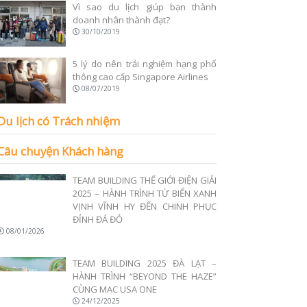
Vì sao du lịch giúp bạn thành
doanh nhân thành đạt?
30/10/2019
5 lý do nên trải nghiệm hạng phổ
thông cao cấp Singapore Airlines
08/07/2019
Du lịch có Trách nhiệm
Câu chuyện Khách hàng
TEAM BUILDING THẾ GIỚI ĐIỆN GIẢI
2025 – HÀNH TRÌNH TỪ BIỂN XANH
VỊNH VĨNH HY ĐẾN CHINH PHỤC
ĐỈNH ĐÁ ĐỎ
08/01/2026
TEAM BUILDING 2025 ĐÀ LẠT –
HÀNH TRÌNH “BEYOND THE HAZE”
CÙNG MAC USA ONE
24/12/2025